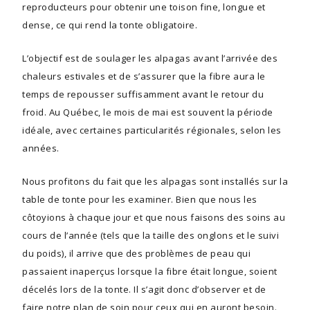
reproducteurs pour obtenir une toison fine, longue et
dense, ce qui rend la tonte obligatoire.
L’objectif est de soulager les alpagas avant l’arrivée des
chaleurs estivales et de s’assurer que la fibre aura le
temps de repousser suffisamment avant le retour du
froid. Au Québec, le mois de mai est souvent la période
idéale, avec certaines particularités régionales, selon les
années.
Nous profitons du fait que les alpagas sont installés sur la
table de tonte pour les examiner. Bien que nous les
côtoyions à chaque jour et que nous faisons des soins au
cours de l’année (tels que la taille des onglons et le suivi
du poids), il arrive que des problèmes de peau qui
passaient inaperçus lorsque la fibre était longue, soient
décelés lors de la tonte. Il s’agit donc d’observer et de
faire notre plan de soin pour ceux qui en auront besoin.