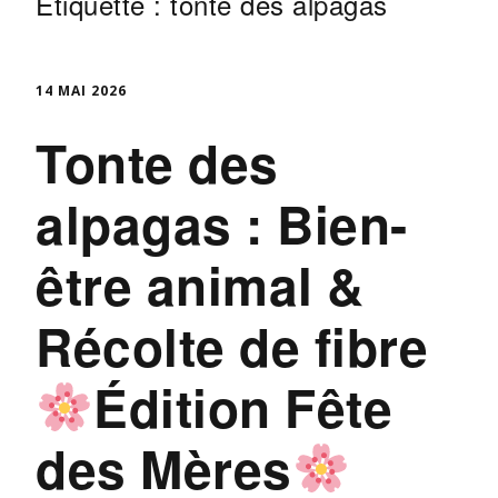
Étiquette :
tonte des alpagas
14 MAI 2026
Tonte des
alpagas : Bien-
être animal &
Récolte de fibre
Édition Fête
des Mères