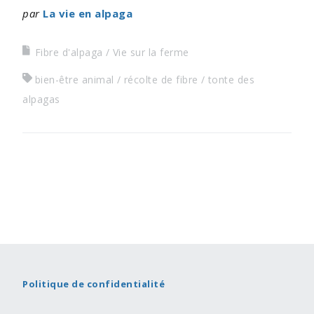
par
La vie en alpaga
Fibre d'alpaga
Vie sur la ferme
bien-être animal
récolte de fibre
tonte des
alpagas
Politique de confidentialité