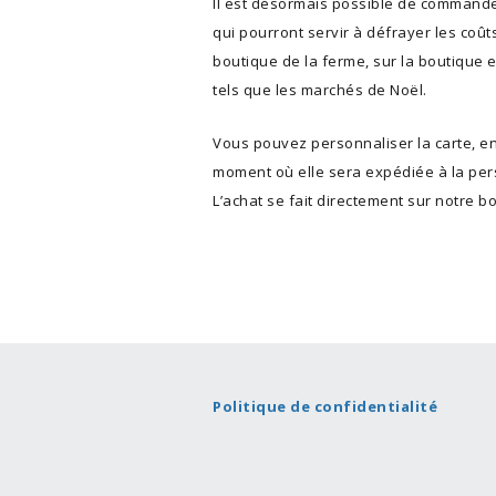
Il est désormais possible de commande
qui pourront servir à défrayer les coût
Expédi
boutique de la ferme, sur la boutique 
tels que les marchés de Noël.
Vous pouvez personnaliser la carte, en 
moment où elle sera expédiée à la pers
L’achat se fait directement sur notre b
Politique de confidentialité